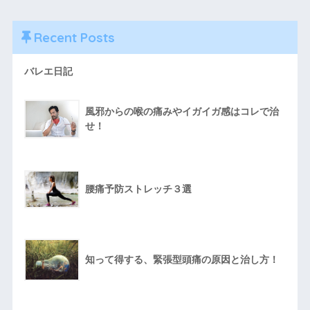
Recent Posts
バレエ日記
風邪からの喉の痛みやイガイガ感はコレで治
せ！
腰痛予防ストレッチ３選
知って得する、緊張型頭痛の原因と治し方！