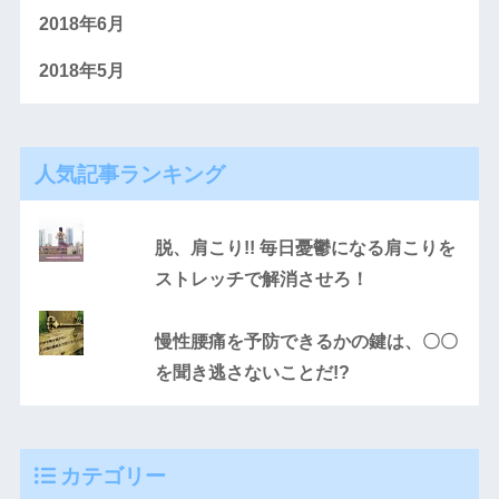
2018年6月
2018年5月
人気記事ランキング
脱、肩こり!! 毎日憂鬱になる肩こりを
ストレッチで解消させろ！
慢性腰痛を予防できるかの鍵は、〇〇
を聞き逃さないことだ!?
カテゴリー