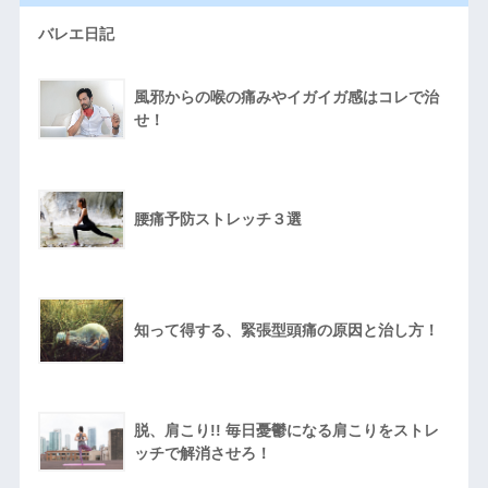
バレエ日記
風邪からの喉の痛みやイガイガ感はコレで治
せ！
腰痛予防ストレッチ３選
知って得する、緊張型頭痛の原因と治し方！
脱、肩こり!! 毎日憂鬱になる肩こりをストレ
ッチで解消させろ！