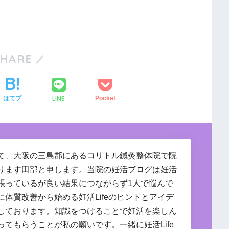
SHARE
LINE
はてブ
Pocket
て、大阪の三島郡にあるコリトル鍼灸整体院で院
ります田部と申します。当院の妊活ブログは妊活
張っているが良い結果につながらず1人で悩んで
に体質改善から始める妊活Lifeのヒントとアイデ
しております。知識をつけることで妊活を楽しん
ってもらうことが私の願いです。一緒に妊活Life