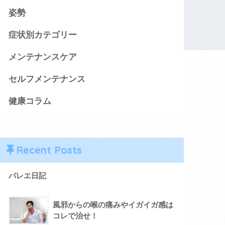
姿勢
症状別カテゴリー
メンテナンスケア
セルフメンテナンス
健康コラム
Recent Posts
バレエ日記
風邪からの喉の痛みやイガイガ感は
コレで治せ！