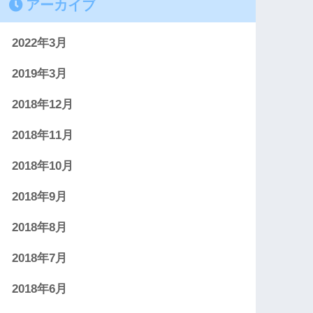
アーカイブ
2022年3月
2019年3月
2018年12月
2018年11月
2018年10月
2018年9月
2018年8月
2018年7月
2018年6月