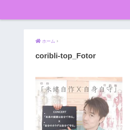
ホーム
coribli-top_Fotor