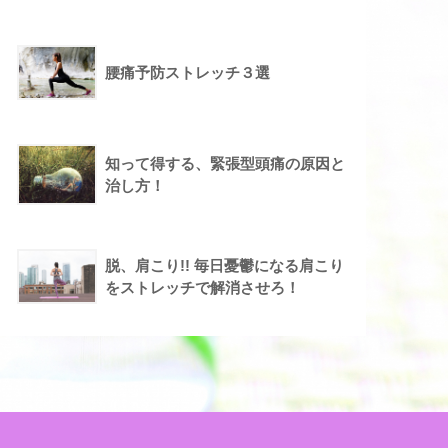
腰痛予防ストレッチ３選
知って得する、緊張型頭痛の原因と
治し方！
脱、肩こり!! 毎日憂鬱になる肩こり
をストレッチで解消させろ！