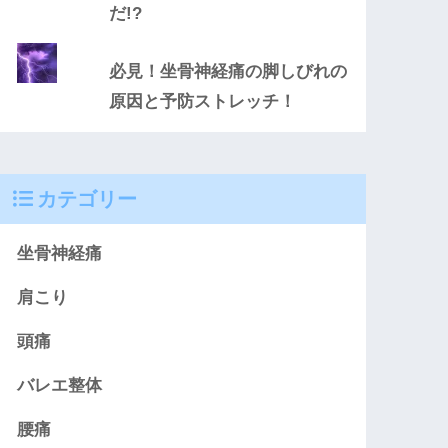
だ!?
必見！坐骨神経痛の脚しびれの
原因と予防ストレッチ！
カテゴリー
坐骨神経痛
肩こり
頭痛
バレエ整体
腰痛