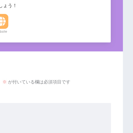
しょう！
site
。
※
が付いている欄は必須項目です