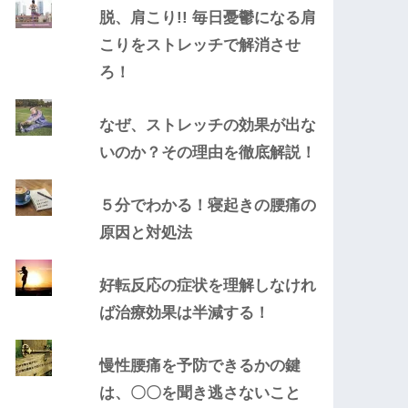
脱、肩こり!! 毎日憂鬱になる肩
こりをストレッチで解消させ
ろ！
なぜ、ストレッチの効果が出な
いのか？その理由を徹底解説！
５分でわかる！寝起きの腰痛の
原因と対処法
好転反応の症状を理解しなけれ
ば治療効果は半減する！
慢性腰痛を予防できるかの鍵
は、〇〇を聞き逃さないこと