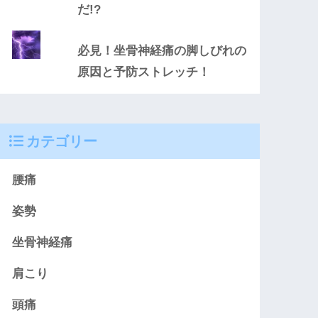
だ!?
必見！坐骨神経痛の脚しびれの
原因と予防ストレッチ！
カテゴリー
腰痛
姿勢
坐骨神経痛
肩こり
頭痛