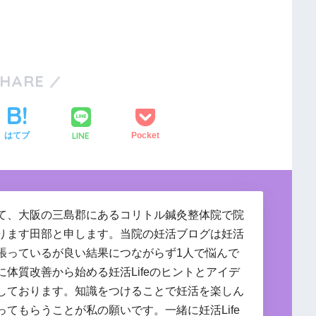
SHARE
LINE
はてブ
Pocket
て、大阪の三島郡にあるコリトル鍼灸整体院で院
ります田部と申します。当院の妊活ブログは妊活
張っているが良い結果につながらず1人で悩んで
に体質改善から始める妊活Lifeのヒントとアイデ
しております。知識をつけることで妊活を楽しん
ってもらうことが私の願いです。一緒に妊活Life