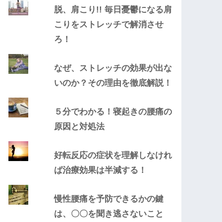
脱、肩こり!! 毎日憂鬱になる肩
こりをストレッチで解消させ
ろ！
なぜ、ストレッチの効果が出な
いのか？その理由を徹底解説！
５分でわかる！寝起きの腰痛の
原因と対処法
好転反応の症状を理解しなけれ
ば治療効果は半減する！
慢性腰痛を予防できるかの鍵
は、〇〇を聞き逃さないこと