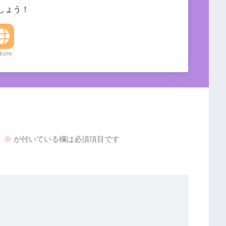
しょう！
site
。
※
が付いている欄は必須項目です