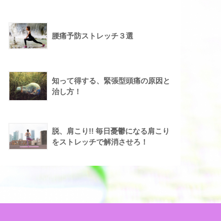
腰痛予防ストレッチ３選
知って得する、緊張型頭痛の原因と
治し方！
脱、肩こり!! 毎日憂鬱になる肩こり
をストレッチで解消させろ！