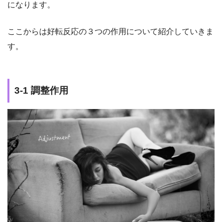
になります。
ここからは好転反応の３つの作用について紹介していきま
す。
3-1 調整作用