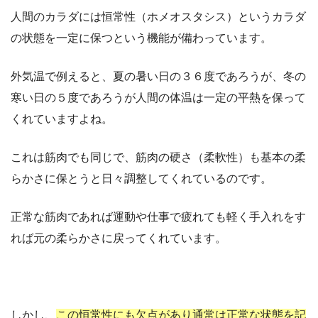
人間のカラダには恒常性（ホメオスタシス）というカラダ
の状態を一定に保つという機能が備わっています。
外気温で例えると、夏の暑い日の３６度であろうが、冬の
寒い日の５度であろうが人間の体温は一定の平熱を保って
くれていますよね。
これは筋肉でも同じで、筋肉の硬さ（柔軟性）も基本の柔
らかさに保とうと日々調整してくれているのです。
正常な筋肉であれば運動や仕事で疲れても軽く手入れをす
れば元の柔らかさに戻ってくれています。
しかし、
この恒常性にも欠点があり通常は正常な状態を記