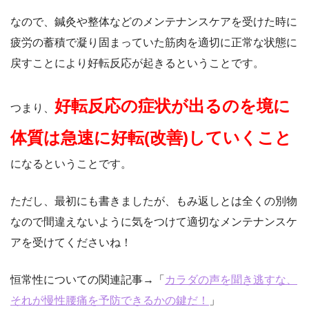
なので、鍼灸や整体などのメンテナンスケアを受けた時に
疲労の蓄積で凝り固まっていた筋肉を適切に正常な状態に
戻すことにより好転反応が起きるということです。
好転反応の症状が出るのを境に
つまり、
体質は急速に好転(改善)していくこと
になるということです。
ただし、最初にも書きましたが、もみ返しとは全くの別物
なので間違えないように気をつけて適切なメンテナンスケ
アを受けてくださいね！
恒常性についての関連記事→「
カラダの声を聞き逃すな、
それが慢性腰痛を予防できるかの鍵だ！
」