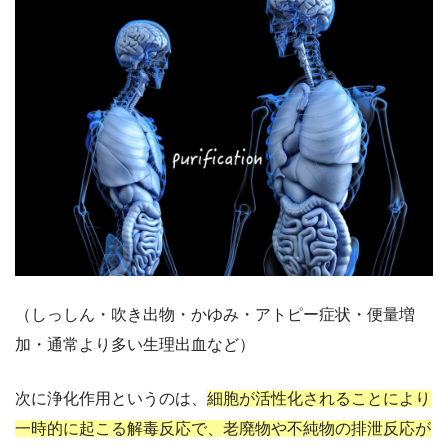
（しっしん・吹き出物・かゆみ・アトピー症状・便量増
加・通常より多い生理出血など）
次に浄化作用というのは、
細胞が活性化されることにより
一時的に起こる解毒反応で、老廃物や不純物の排泄反応が