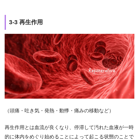
3-3 再生作用
（頭痛・吐き気・発熱・動悸・痛みの移動など）
再生作用とは血流が良くなり、停滞して汚れた血液が一時
的に体内をめぐり始めることによって起こる状態のことで