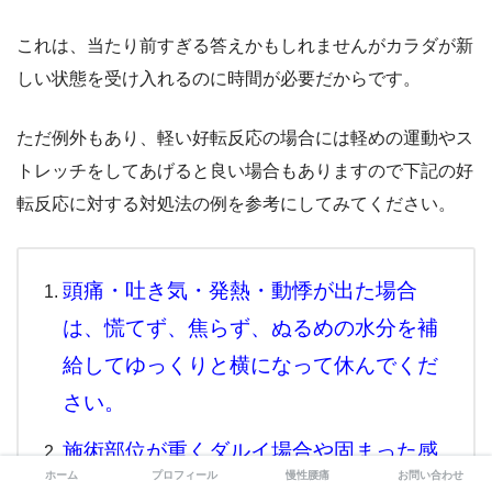
これは、当たり前すぎる答えかもしれませんがカラダが新
しい状態を受け入れるのに時間が必要だからです。
ただ例外もあり、軽い好転反応の場合には軽めの運動やス
トレッチをしてあげると良い場合もありますので下記の好
転反応に対する対処法の例を参考にしてみてください。
頭痛・吐き気・発熱・動悸が出た場合
は、慌てず、焦らず、ぬるめの水分を補
給してゆっくりと横になって休んでくだ
さい。
施術部位が重くダルイ場合や固まった感
ホーム
プロフィール
慢性腰痛
お問い合わせ
じがある場合は、激しい運動は避 けて、