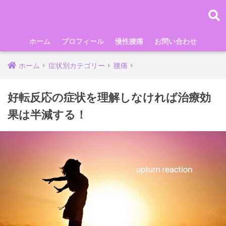
ホーム
プロフィール
慢性腰痛
お問い合わせ
ホーム
症状別カテゴリー
腰痛
好転反応の症状を理解しなければ治療効
果は半減する！