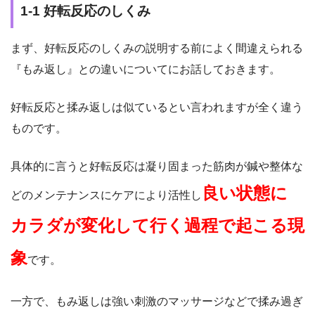
1-1 好転反応のしくみ
まず、好転反応のしくみの説明する前によく間違えられる
『もみ返し』との違いについてにお話しておきます。
好転反応と揉み返しは似ているとい言われますが全く違う
ものです。
具体的に言うと好転反応は凝り固まった筋肉が鍼や整体な
良い状態に
どのメンテナンスにケアにより活性し
カラダが変化して行く過程で起こる現
象
です。
一方で、もみ返しは強い刺激のマッサージなどで揉み過ぎ