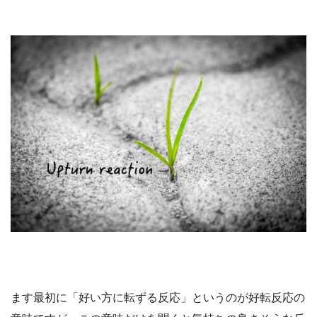
ます最初に「好い方に転ずる反応」というのが好転反応の