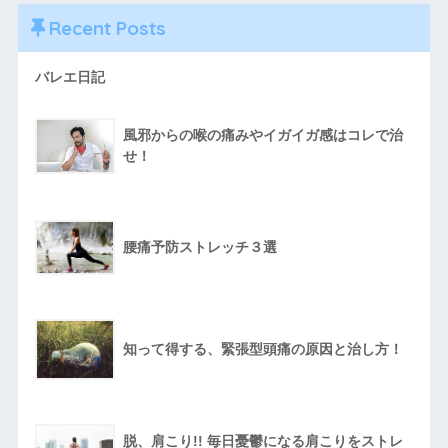
Recent Posts
バレエ日記
風邪からの喉の痛みやイガイガ感はコレで治
せ！
腰痛予防ストレッチ３選
知って得する、緊張型頭痛の原因と治し方！
脱、肩こり!! 毎日憂鬱になる肩こりをストレ