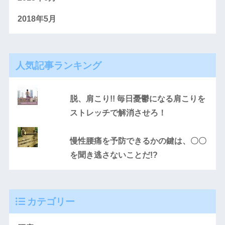
2018年5月
人気記事ランキング
脱、肩こり!! 毎日憂鬱になる肩こりを
ストレッチで解消させろ！
慢性腰痛を予防できるかの鍵は、〇〇
を聞き逃さないことだ!?
カテゴリー