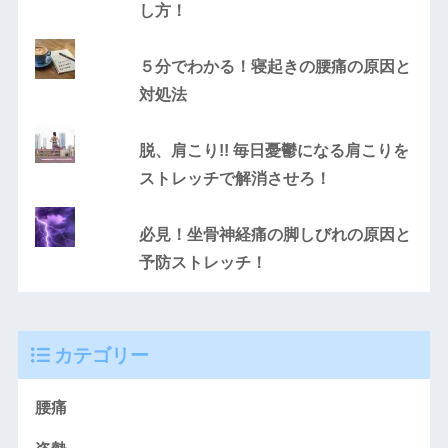
し方！
５分でわかる！寝起きの腰痛の原因と
対処法
脱、肩こり!! 毎日憂鬱になる肩こりを
ストレッチで解消させろ！
必見！坐骨神経痛の脚しびれの原因と
予防ストレッチ！
カテゴリー
腰痛