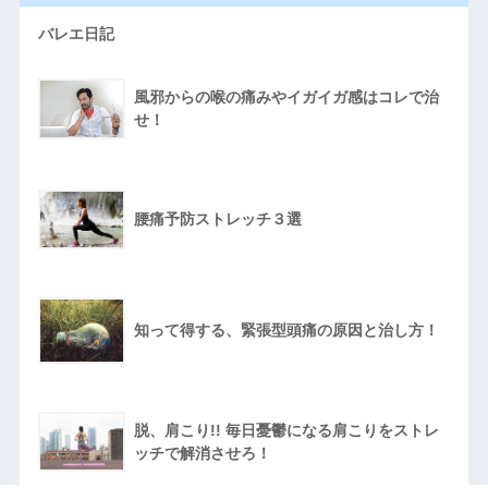
バレエ日記
風邪からの喉の痛みやイガイガ感はコレで治
せ！
腰痛予防ストレッチ３選
知って得する、緊張型頭痛の原因と治し方！
脱、肩こり!! 毎日憂鬱になる肩こりをストレ
ッチで解消させろ！