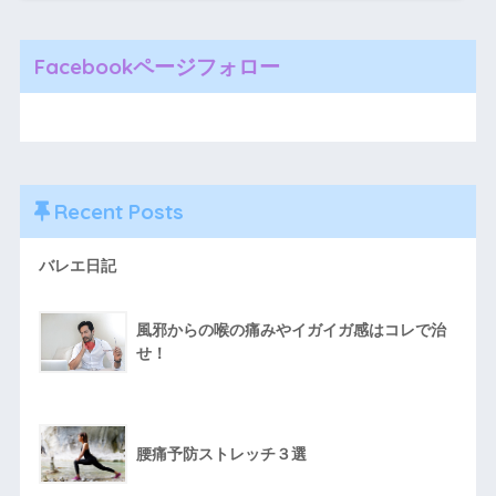
Facebookページフォロー
Recent Posts
バレエ日記
風邪からの喉の痛みやイガイガ感はコレで治
せ！
腰痛予防ストレッチ３選