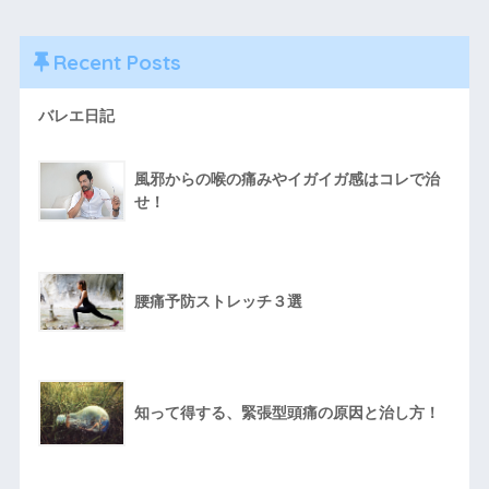
Recent Posts
バレエ日記
風邪からの喉の痛みやイガイガ感はコレで治
せ！
腰痛予防ストレッチ３選
知って得する、緊張型頭痛の原因と治し方！