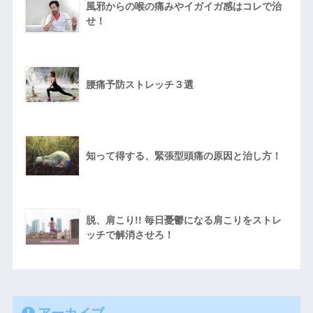
風邪からの喉の痛みやイガイガ感はコレで治
せ！
腰痛予防ストレッチ３選
知って得する、緊張型頭痛の原因と治し方！
脱、肩こり!! 毎日憂鬱になる肩こりをストレ
ッチで解消させろ！
アーカイブ