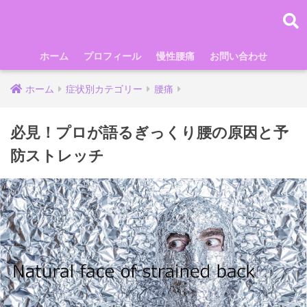
ホーム
プロフィール
慢性腰痛
お問い合わせ
ホーム
症状別カテゴリー
腰痛
必見！プロが語るぎっくり腰の原因と予
防ストレッチ