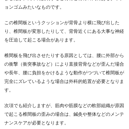
ョンゴムみたいなものです。
この椎間板というクッションが背骨より横に飛び出した
り、椎間板が変形したりして、背骨近くにある大事な神経
を圧迫して起こる場合があります。
椎間板を飛び出させたりする原因としては、腰に外部から
の衝撃（衝突事故など）により直接背骨などが歪んだ場合
や長年、腰に負担をかけるような動作がつづいて椎間板が
完全にズレているような場合は外科的処置が必要となりま
す。
次項でも紹介しますが、筋肉や筋膜などの軟部組織が原因
で起こる椎間板の歪みの場合は、鍼灸や整体などのメンテ
ナンスケアが必要となります。