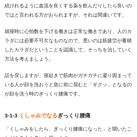
続けれるように血流を良くする薬を飲んだりしたら良いの
ではと言われる方がおられますが、それは間違いです。
就寝時に心拍数を下げる働きは正常な働きであり、人のカ
ラダには必要不可欠なものなので、悪いのは筋疲労が蓄積
したカラダだということを認識して、そっちを治していく
方法を考えましょう。
話を戻しますが、寝起きで筋肉がガチガチに凝り固まって
いる人が顔を洗おうと急に前に屈むと「ギクッ」となるの
が顔を洗う時のぎっくり腰痛です。
3-1-3
くしゃみでなる
ぎっくり腰痛
「くしゃみをしたら、ぎっくり腰痛になった」と聞いたこ