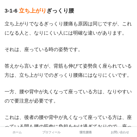
3-1-6
立ち上がり
ぎっくり腰
立ち上がりでなるぎっくり腰痛も原因は同じですが、これ
になる人と、なりにくい人には明確な違いがあります。
それは、座っている時の姿勢です。
答えから言いますが、背筋も伸びて姿勢良く座られている
方は、立ち上がりでのぎっくり腰痛にはなりにくいです。
一方、腰や背中が丸くなって座っている方は、なりやすい
ので要注意が必要です。
これは、後者の腰や背中が丸くなって座っている方は、座
っている間も腰の筋肉に負担をかけ過ぎておりので、座っ
ホーム
プロフィール
慢性腰痛
お問い合わせ
ていても腰が休まる暇がないからです。