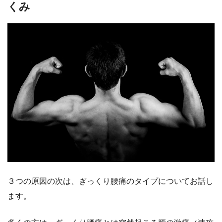
くみ
３つの原因の次は、ぎっくり腰痛のタイプについてお話し
ます。